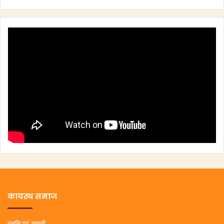
कायस्थ समाज
स्तुति एवं आरती