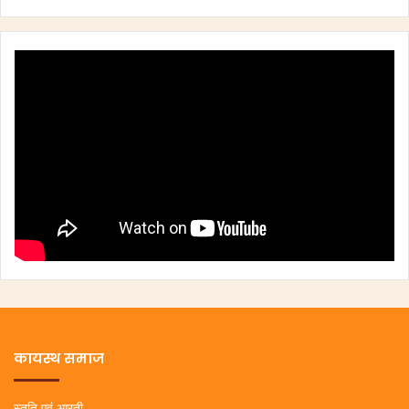
कायस्थ समाज
स्तुति एवं आरती